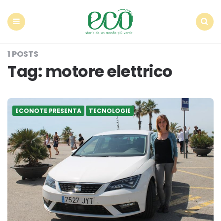
Econote
Menu
Search
1 POSTS
Tag:
motore elettrico
ECONOTE PRESENTA
TECNOLOGIE