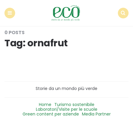
Econote
Menu
Search
0 POSTS
Tag:
ornafrut
Storie da un mondo più verde
Home
Turismo sostenibile
Laboratori/Visite per le scuole
Green content per aziende
Media Partner