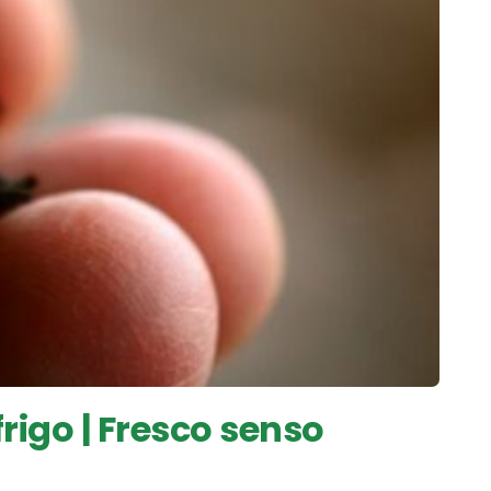
frigo | Fresco senso