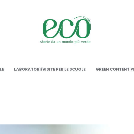
onote
LE
LABORATORI/VISITE PER LE SCUOLE
GREEN CONTENT PE