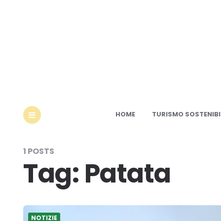
Ec
HOME
TURISMO SOSTENIBI
MENU
1 POSTS
Tag:
Patata
NOTIZIE