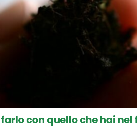
 farlo con quello che hai nel 