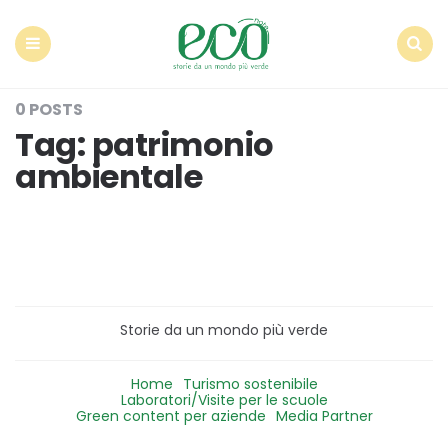
Econote
Menu
Search
0 POSTS
Tag:
patrimonio
ambientale
Storie da un mondo più verde
Home
Turismo sostenibile
Laboratori/Visite per le scuole
Green content per aziende
Media Partner