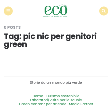
Econote
Menu
Search
0 POSTS
Tag:
pic nic per genitori
green
Storie da un mondo più verde
Home
Turismo sostenibile
Laboratori/Visite per le scuole
Green content per aziende
Media Partner