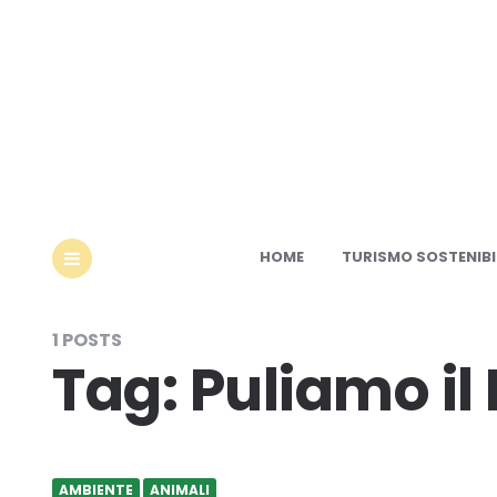
Ec
HOME
TURISMO SOSTENIBI
MENU
1 POSTS
Tag:
Puliamo i
AMBIENTE
ANIMALI