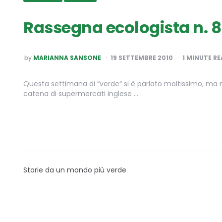
Rassegna ecologista n. 8
POSTED
by
MARIANNA SANSONE
19 SETTEMBRE 2010
1
MINUTE RE
BY
Questa settimana di “verde“ si è parlato moltissimo, ma no
catena di supermercati inglese …
Storie da un mondo più verde