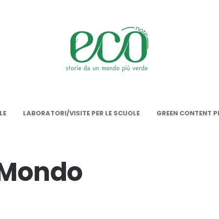
onote
LE
LABORATORI/VISITE PER LE SCUOLE
GREEN CONTENT PE
l Mondo