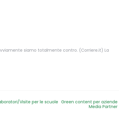
, ovviamente siamo totalmente contro. (Corriere.it) La
aboratori/Visite per le scuole
Green content per aziende
Media Partner