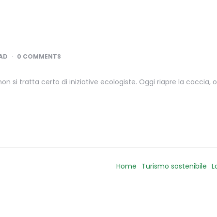
AD
0 COMMENTS
n si tratta certo di iniziative ecologiste. Oggi riapre la caccia
Home
Turismo sostenibile
L