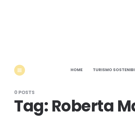
Ec
HOME
TURISMO SOSTENIBI
MENU
0 POSTS
Tag:
Roberta M