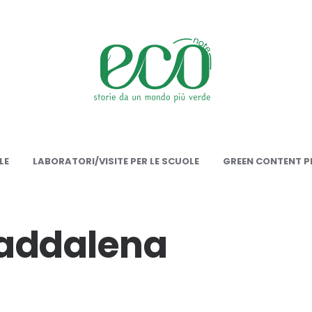
onote
LE
LABORATORI/VISITE PER LE SCUOLE
GREEN CONTENT PE
addalena