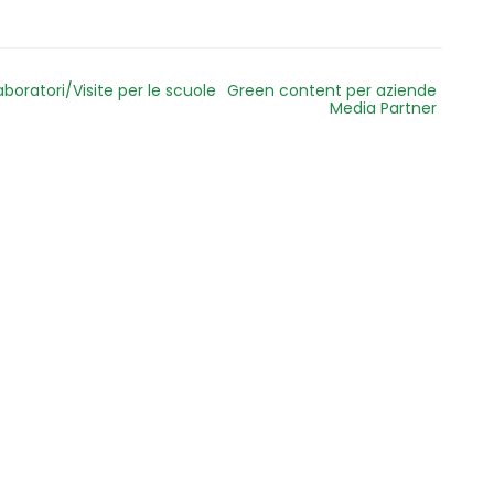
aboratori/Visite per le scuole
Green content per aziende
Media Partner