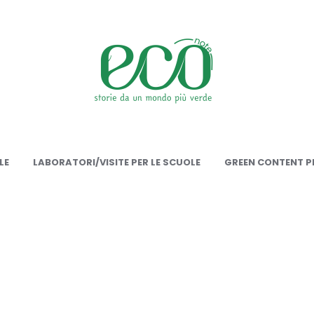
onote
LE
LABORATORI/VISITE PER LE SCUOLE
GREEN CONTENT PE