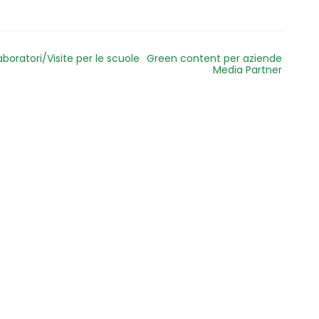
aboratori/Visite per le scuole
Green content per aziende
Media Partner