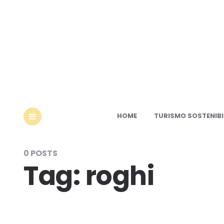
Ec
HOME
TURISMO SOSTENIBI
MENU
0 POSTS
Tag:
roghi