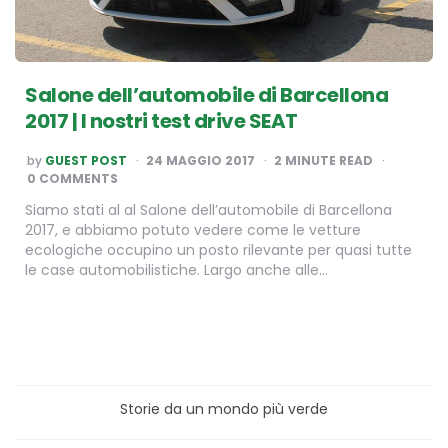
Salone dell’automobile di Barcellona
2017 | I nostri test drive SEAT
POSTED
by
GUEST POST
24 MAGGIO 2017
2
MINUTE READ
BY
0 COMMENTS
Siamo stati al al Salone dell’automobile di Barcellona
2017, e abbiamo potuto vedere come le vetture
ecologiche occupino un posto rilevante per quasi tutte
le case automobilistiche. Largo anche alle…
Storie da un mondo più verde