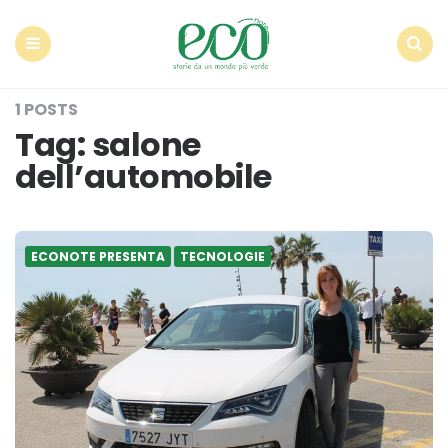
Econote
Menu
Search
1 POSTS
Tag:
salone
dell’automobile
ECONOTE PRESENTA
TECNOLOGIE