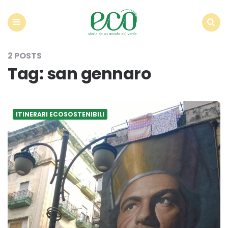
Econote
Menu
Search
2 POSTS
Tag:
san gennaro
ITINERARI ECOSOSTENIBILI