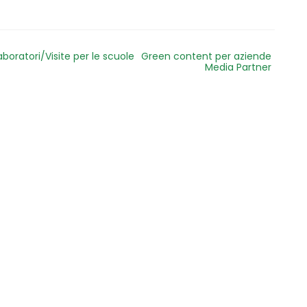
aboratori/Visite per le scuole
Green content per aziende
Media Partner