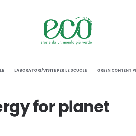
onote
LE
LABORATORI/VISITE PER LE SCUOLE
GREEN CONTENT PE
rgy for planet