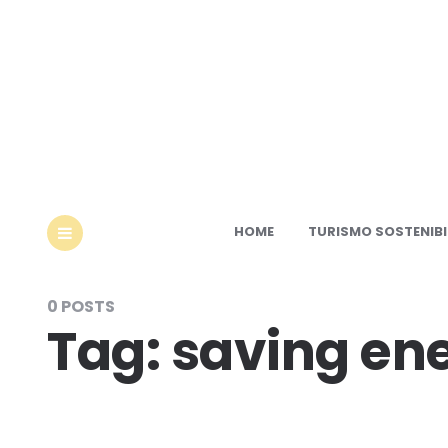
Ec
HOME
TURISMO SOSTENIBI
MENU
0 POSTS
Tag:
saving ene