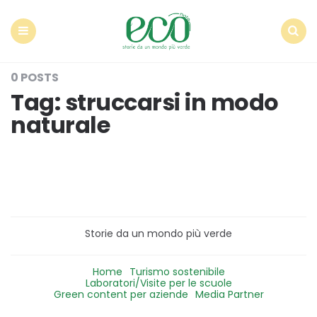
Econote
Menu
Search
0 POSTS
Tag:
struccarsi in modo
naturale
Storie da un mondo più verde
Home
Turismo sostenibile
Laboratori/Visite per le scuole
Green content per aziende
Media Partner