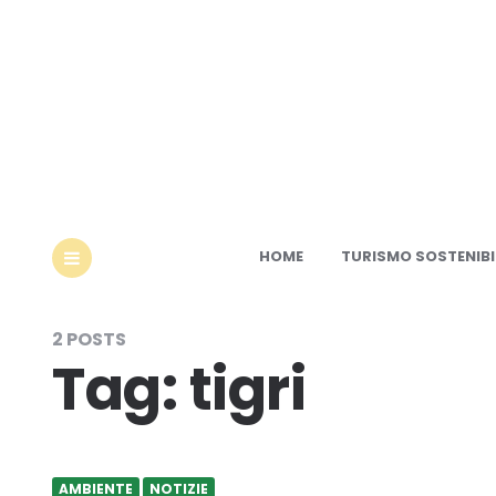
Ec
HOME
TURISMO SOSTENIBI
MENU
2 POSTS
Tag:
tigri
AMBIENTE
NOTIZIE