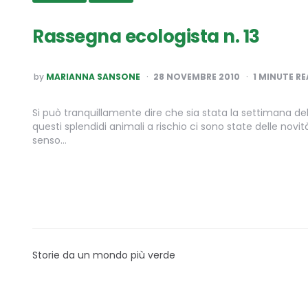
Rassegna ecologista n. 13
POSTED
by
MARIANNA SANSONE
28 NOVEMBRE 2010
1
MINUTE RE
BY
Si può tranquillamente dire che sia stata la settimana dell
questi splendidi animali a rischio ci sono state delle novi
senso…
Storie da un mondo più verde