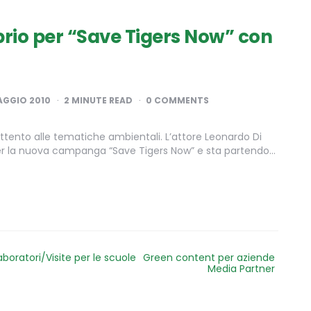
rio per “Save Tigers Now” con
AGGIO 2010
2
MINUTE READ
0 COMMENTS
attento alle tematiche ambientali. L’attore Leonardo Di
per la nuova campanga “Save Tigers Now” e sta partendo…
aboratori/Visite per le scuole
Green content per aziende
Media Partner