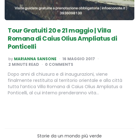
Tour Gratuiti 20 e 21 maggio | Villa
Romana di Caius Olius Ampliatus di
Ponticelli
POSTED
by
MARIANNA SANSONE
16 MAGGIO 2017
BY
2
MINUTE READ
0 COMMENTS
Dopo anni di chiusura e di inaugurazioni, viene
finalmente restituita al territorio orientale e alla città
tutta l’antica Villa Romana di Caius Olius Ampliatus a
Ponticelli, al cui interno prenderanno vita…
Storie da un mondo più verde