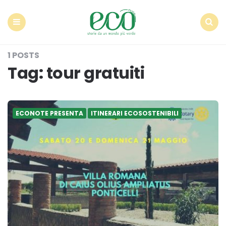
Econote
Menu
Search
1 POSTS
Tag:
tour gratuiti
ECONOTE PRESENTA
ITINERARI ECOSOSTENIBILI