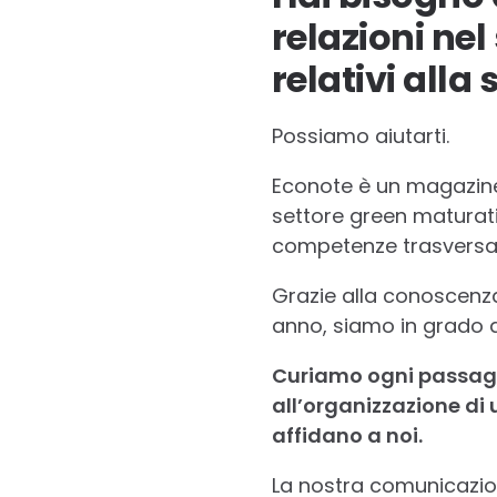
relazioni ne
relativi alla 
Possiamo aiutarti.
Econote è un magazine o
settore green maturati 
competenze trasversali
Grazie alla conoscenza
anno, siamo in grado di 
Curiamo ogni passaggi
all’organizzazione di 
affidano a noi.
La nostra comunicazione