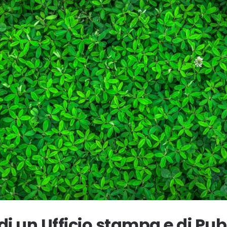
di un Ufficio stampa e di Pu