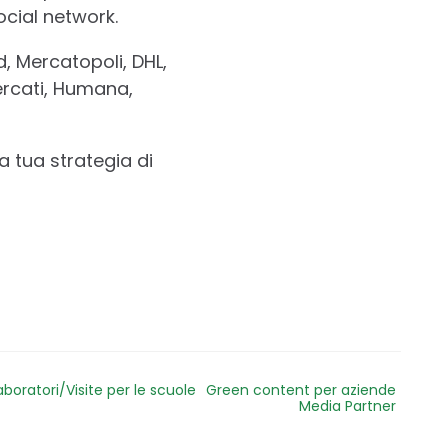
ocial network.
, Mercatopoli, DHL,
rcati, Humana,
a tua strategia di
aboratori/Visite per le scuole
Green content per aziende
Media Partner