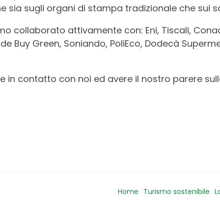
 sia sugli organi di stampa tradizionale che sui s
mo collaborato attivamente con: Eni, Tiscali, Conad
e Buy Green, Soniando, PoliEco, Dodecà Superme
e in contatto con noi ed avere il nostro parere sull
Home
Turismo sostenibile
L