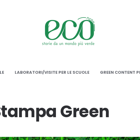
onote
LE
LABORATORI/VISITE PER LE SCUOLE
GREEN CONTENT PE
 Stampa Green