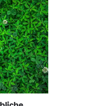
bbliche