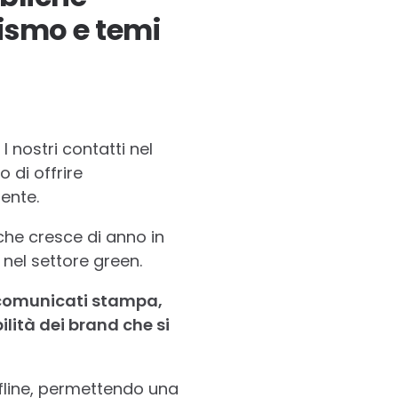
rismo e temi
 nostri contatti nel
 di offrire
ente.
che cresce di anno in
 nel settore green.
i comunicati stampa,
ilità dei brand che si
offline, permettendo una