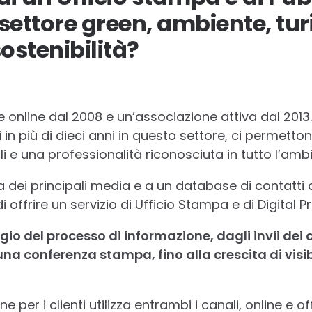
l settore green, ambiente, tu
sostenibilità?
nline dal 2008 e un’associazione attiva dal 2013. I
in più di dieci anni in questo settore, ci permettono
 e una professionalità riconosciuta in tutto l’ambi
 dei principali media e a un database di contatti 
offrire un servizio di Ufficio Stampa e di Digital Pr
o del processo di informazione, dagli invii de
una conferenza stampa, fino alla crescita di visib
 per i clienti utilizza entrambi i canali, online e 