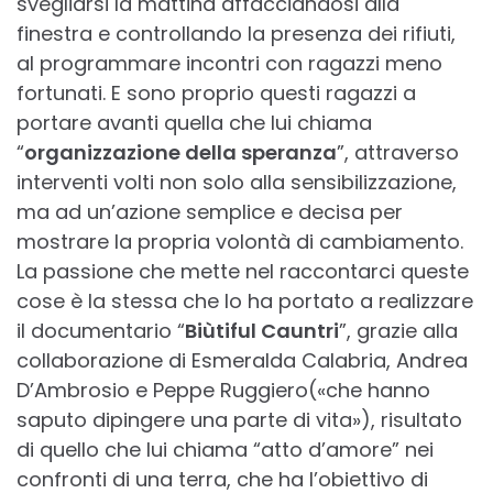
svegliarsi la mattina affacciandosi alla
finestra e controllando la presenza dei rifiuti,
al programmare incontri con ragazzi meno
fortunati. E sono proprio questi ragazzi a
portare avanti quella che lui chiama
“
organizzazione della speranza
”, attraverso
interventi volti non solo alla sensibilizzazione,
ma ad un’azione semplice e decisa per
mostrare la propria volontà di cambiamento.
La passione che mette nel raccontarci queste
cose è la stessa che lo ha portato a realizzare
il documentario “
Biùtiful Cauntri
”, grazie alla
collaborazione di Esmeralda Calabria, Andrea
D’Ambrosio e Peppe Ruggiero(«che hanno
saputo dipingere una parte di vita»), risultato
di quello che lui chiama “atto d’amore” nei
confronti di una terra, che ha l’obiettivo di