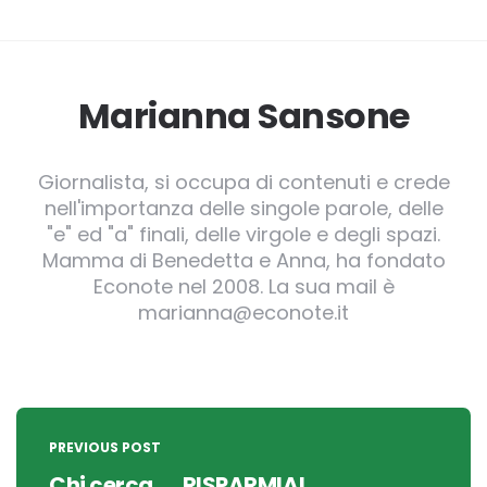
Marianna Sansone
Giornalista, si occupa di contenuti e crede
nell'importanza delle singole parole, delle
"e" ed "a" finali, delle virgole e degli spazi.
Mamma di Benedetta e Anna, ha fondato
Econote nel 2008. La sua mail è
marianna@econote.it
Post
navigation
PREVIOUS POST
Chi cerca......RISPARMIA!