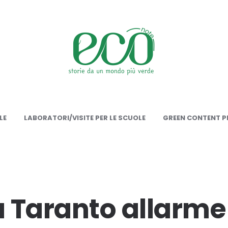
onote
LE
LABORATORI/VISITE PER LE SCUOLE
GREEN CONTENT PE
 Taranto allarme