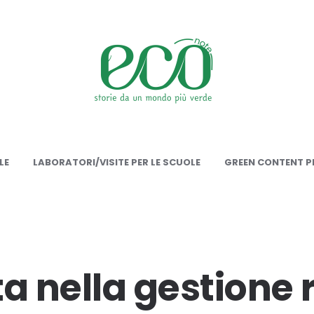
onote
LE
LABORATORI/VISITE PER LE SCUOLE
GREEN CONTENT PE
a nella gestione ri