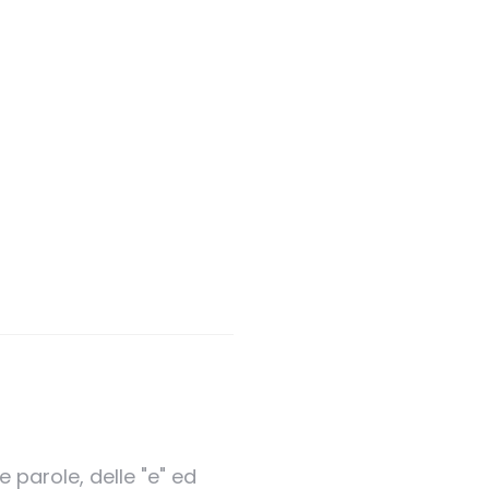
 parole, delle "e" ed