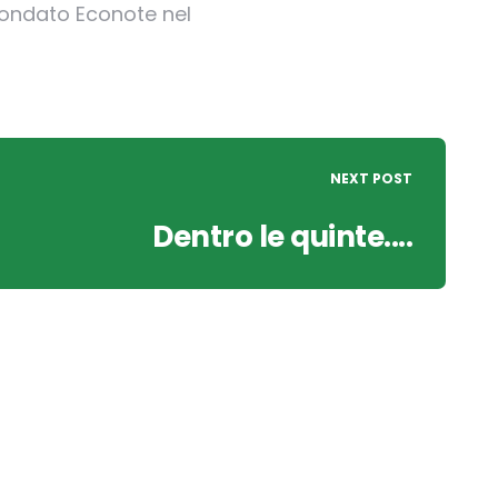
 fondato Econote nel
NEXT POST
Dentro le quinte....