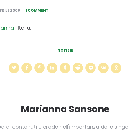
PRILE 2008
1 COMMENT
danna
l’Italia.
NOTIZIE
Marianna Sansone
pa di contenuti e crede nell'importanza delle singole