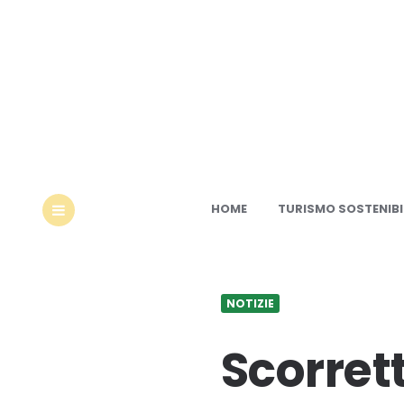
Ec
HOME
TURISMO SOSTENIBI
MENU
NOTIZIE
Scorrett