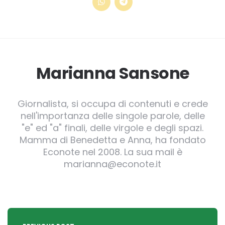
Marianna Sansone
Giornalista, si occupa di contenuti e crede
nell'importanza delle singole parole, delle
"e" ed "a" finali, delle virgole e degli spazi.
Mamma di Benedetta e Anna, ha fondato
Econote nel 2008. La sua mail è
marianna@econote.it
Post