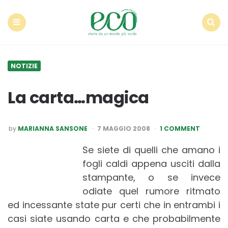
Econote
Menu
Search
NOTIZIE
La carta…magica
POSTED
by
MARIANNA SANSONE
7 MAGGIO 2008
1 COMMENT
BY
Se siete di quelli che amano i
fogli caldi appena usciti dalla
stampante, o se invece
odiate quel rumore ritmato
ed incessante state pur certi che in entrambi i
casi siate usando carta e che probabilmente