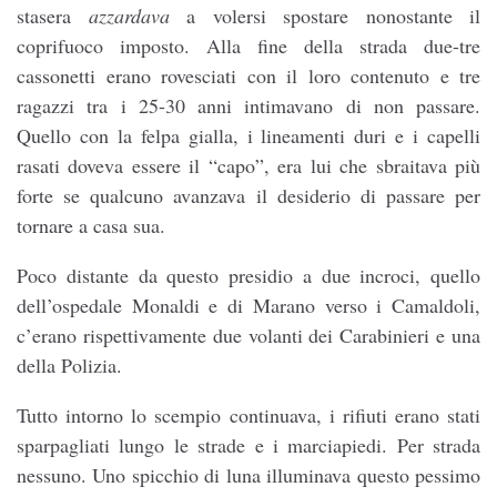
stasera
azzardava
a volersi spostare nonostante il
coprifuoco imposto. Alla fine della strada due-tre
cassonetti erano rovesciati con il loro contenuto e tre
ragazzi tra i 25-30 anni intimavano di non passare.
Quello con la felpa gialla, i lineamenti duri e i capelli
rasati doveva essere il “capo”, era lui che sbraitava più
forte se qualcuno avanzava il desiderio di passare per
tornare a casa sua.
Poco distante da questo presidio a due incroci, quello
dell’ospedale Monaldi e di Marano verso i Camaldoli,
c’erano rispettivamente due volanti dei Carabinieri e una
della Polizia.
Tutto intorno lo scempio continuava, i rifiuti erano stati
sparpagliati lungo le strade e i marciapiedi. Per strada
nessuno. Uno spicchio di luna illuminava questo pessimo