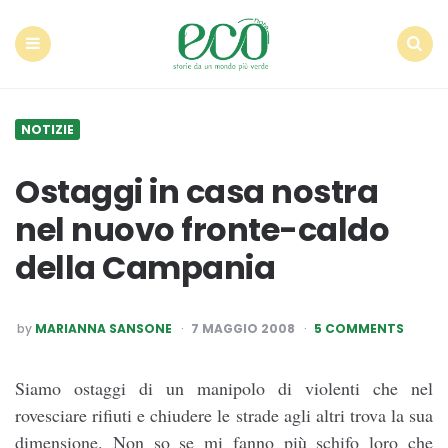
Econote
Menu
Search
NOTIZIE
Ostaggi in casa nostra
nel nuovo fronte-caldo
della Campania
POSTED
by
MARIANNA SANSONE
7 MAGGIO 2008
5 COMMENTS
BY
Siamo ostaggi di un manipolo di violenti che nel
rovesciare rifiuti e chiudere le strade agli altri trova la sua
dimensione. Non so se mi fanno più schifo loro che