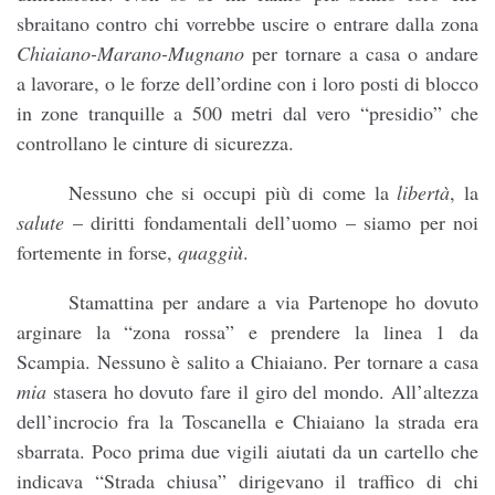
sbraitano contro chi vorrebbe uscire o entrare dalla zona
Chiaiano-Marano-Mugnano
per tornare a casa o andare
a lavorare, o le forze dell’ordine con i loro posti di blocco
in zone tranquille a
500 metri
dal vero “presidio” che
controllano le cinture di sicurezza.
Nessuno che si occupi più di come la
libertà
, la
salute
– diritti fondamentali dell’uomo – siamo per noi
fortemente in forse,
quaggiù
.
Stamattina per andare a via Partenope ho dovuto
arginare la “zona rossa” e prendere la linea 1 da
Scampia. Nessuno è salito a Chiaiano. Per tornare a casa
mia
stasera ho dovuto fare il giro del mondo. All’altezza
dell’incrocio fra
la Toscanella
e Chiaiano la strada era
sbarrata. Poco prima due vigili aiutati da un cartello che
indicava “Strada chiusa” dirigevano il traffico di chi