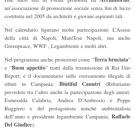
un’associazione di promozione sociale senza fini di lucro
costituita nel 2005 da architetti e giovani aspiranti tali.
Nel calendario figurano molte partecipazioni: L’Assise
della città di Napoli, ManiTese Napoli, ma anche
Greenpeace, WWF , Legambiente e molti altri.
Terra bruciata
Nel programma anche proiezioni come “
”
Buon appetito
e “
” tratti dalla trasmissione di Rai Uno
Report; e il documentario sullo sversamento illegale di
Biùtiful Cauntri
rifiuti in Campania:
(Rifiutiamo
prevedere tra l’altro anche la partecipazione degli autori:
Esmeralda Calabria, Andrea D’Ambrosio e Peppe
Ruggiero e del protagonista nonché ambientalista
Raffaele
dell’anno e presidente legambiente Campania,
Del Giudice
).