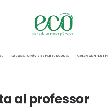
onote
LE
LABORATORI/VISITE PER LE SCUOLE
GREEN CONTENT PE
ta al professor