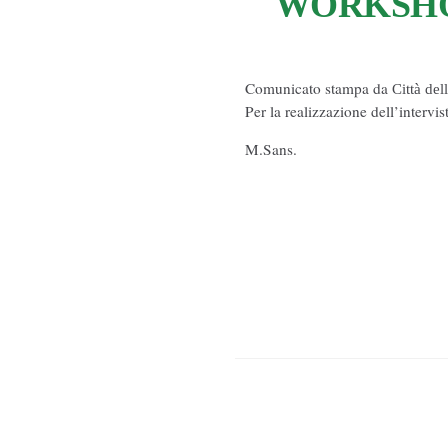
WORKSHOW
Comunicato stampa da
Città del
Per la realizzazione dell’intervi
M.Sans.