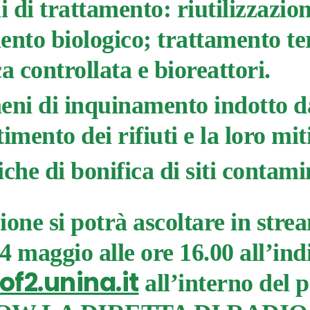
i di trattamento: riutilizzazio
ento biologico; trattamento t
a controllata e bioreattori.
eni di inquinamento indotto da
imento dei rifiuti e la loro mit
iche di bonifica di siti contami
ione si potrà ascoltare in stre
4 maggio alle ore 16.00 all’ind
f2.unina.it
all’interno del