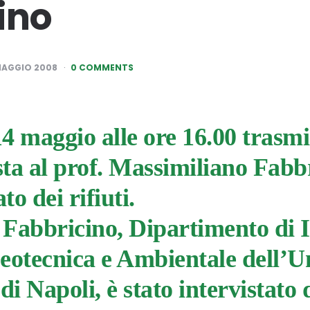
ino
MAGGIO 2008
0 COMMENTS
4 maggio alle ore 16.00
t
rasmi
ista al prof. Massimiliano Fabb
to dei rifiuti.
r Fabbricino, Dipartimento di 
eotecnica e Ambientale dell’U
di Napoli, è stato intervistato 