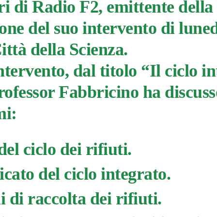
ri di Radio F2, emittente della
ione del suo intervento di lune
ittà della Scienza.
tervento, dal titolo “Il ciclo i
 professor Fabbricino ha discuss
mi:
del ciclo dei rifiuti.
ficato del ciclo integrato.
i di raccolta dei rifiuti.