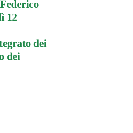
 Federico
dì 12
ntegrato dei
o dei