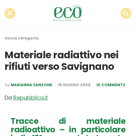
Econote
Menu
Search
Senza categoria
Materiale radiattivo nei
rifiuti verso Savignano
POSTED
by
MARIANNA SANSONE
15 GIUGNO 2008
10 COMMENTS
BY
Da
Repubblica.it
Tracce di materiale
radioattivo – in particolare