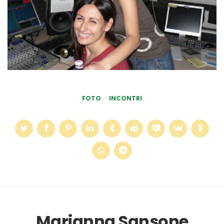
FOTO
INCONTRI
Marianna Sansone