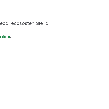
eca ecosostenibile al
nline
.