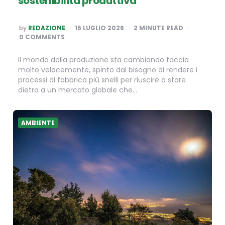
sostenibilità produttiva
POSTED
by
REDAZIONE
15 LUGLIO 2026
2
MINUTE READ
BY
0 COMMENTS
Il mondo della produzione sta cambiando faccia
molto velocemente, spinto dal bisogno di rendere i
processi di fabbrica più snelli per riuscire a stare
dietro a un mercato globale che…
AMBIENTE