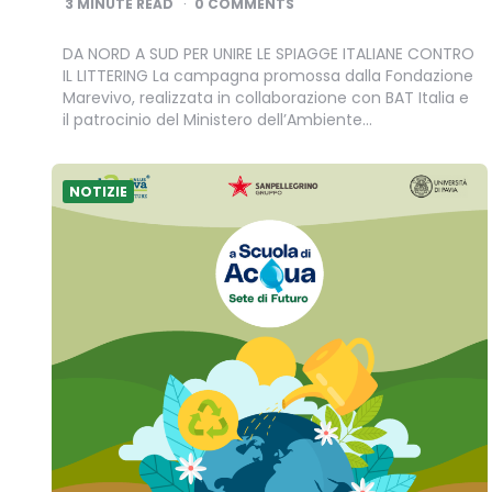
3
MINUTE READ
0 COMMENTS
DA NORD A SUD PER UNIRE LE SPIAGGE ITALIANE CONTRO
IL LITTERING La campagna promossa dalla Fondazione
Marevivo, realizzata in collaborazione con BAT Italia e
il patrocinio del Ministero dell’Ambiente…
NOTIZIE