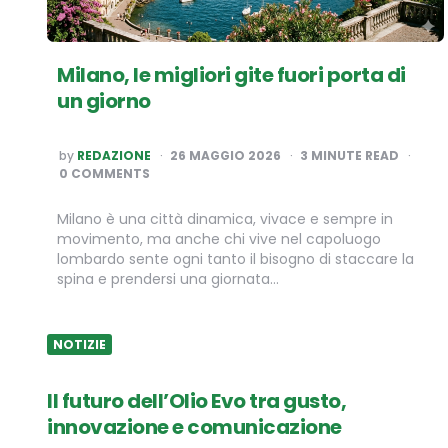
Milano, le migliori gite fuori porta di
un giorno
POSTED
by
REDAZIONE
26 MAGGIO 2026
3
MINUTE READ
BY
0 COMMENTS
Milano è una città dinamica, vivace e sempre in
movimento, ma anche chi vive nel capoluogo
lombardo sente ogni tanto il bisogno di staccare la
spina e prendersi una giornata…
NOTIZIE
Il futuro dell’Olio Evo tra gusto,
innovazione e comunicazione