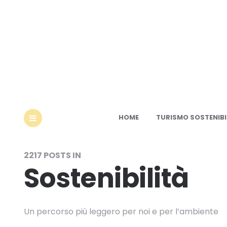
Ec
HOME
TURISMO SOSTENIBI
MENU
2217 POSTS IN
Sostenibilità
Un percorso più leggero per noi e per l’ambiente