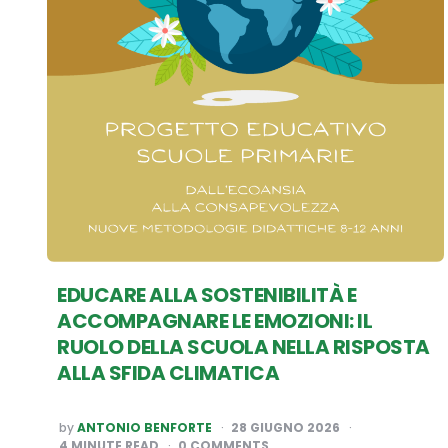
EDUCARE ALLA SOSTENIBILITÀ E
ACCOMPAGNARE LE EMOZIONI: IL
RUOLO DELLA SCUOLA NELLA RISPOSTA
ALLA SFIDA CLIMATICA
POSTED
by
ANTONIO BENFORTE
28 GIUGNO 2026
BY
4
MINUTE READ
0 COMMENTS