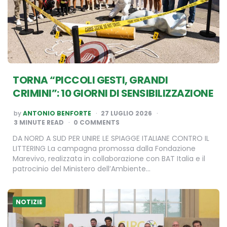
TORNA “PICCOLI GESTI, GRANDI
CRIMINI”: 10 GIORNI DI SENSIBILIZZAZIONE
POSTED
by
ANTONIO BENFORTE
27 LUGLIO 2026
BY
3
MINUTE READ
0 COMMENTS
DA NORD A SUD PER UNIRE LE SPIAGGE ITALIANE CONTRO IL
LITTERING La campagna promossa dalla Fondazione
Marevivo, realizzata in collaborazione con BAT Italia e il
patrocinio del Ministero dell’Ambiente…
NOTIZIE