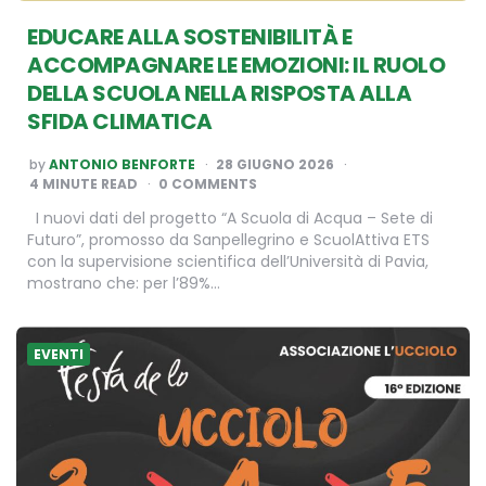
EDUCARE ALLA SOSTENIBILITÀ E
ACCOMPAGNARE LE EMOZIONI: IL RUOLO
DELLA SCUOLA NELLA RISPOSTA ALLA
SFIDA CLIMATICA
POSTED
by
ANTONIO BENFORTE
28 GIUGNO 2026
BY
4
MINUTE READ
0 COMMENTS
I nuovi dati del progetto “A Scuola di Acqua – Sete di
Futuro”, promosso da Sanpellegrino e ScuolAttiva ETS
con la supervisione scientifica dell’Università di Pavia,
mostrano che: per l’89%…
EVENTI