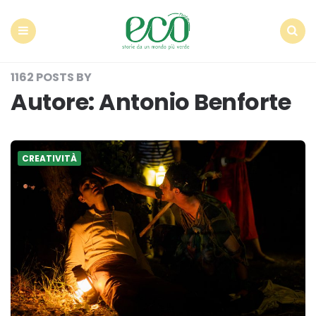
Econote
Menu
Search
1162 POSTS BY
Autore:
Antonio Benforte
CREATIVITÀ