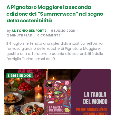
A Pignataro Maggiore la seconda
edizione del “Summerween” nel segno
della sostenibilità
POSTED
by
ANTONIO BENFORTE
6 LUGLIO 2026
BY
2
MINUTE READ
0 COMMENTS
Il 4 luglio si è tenuta una splendida iniziativa nell’ormai
famoso giardino delle zucche di Pignataro Maggiore,
gestito con attenzione e occhio alla sostenibilità dalla
famiglia Turino ormai da 10…
LIBRI E EBOOK