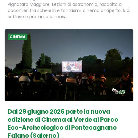
Pignataro Maggiore Lezioni di astronomia, raccolta di
cocomeri tra scheletri e fantasmi, cinema all’aperto, luci
soffuse e profumo di mais…
CINEMA
Dal 29 giugno 2026 parte la nuova
edizione di Cinema al Verde al Parco
Eco-Archeologico di Pontecagnano
Faiano (Salerno)