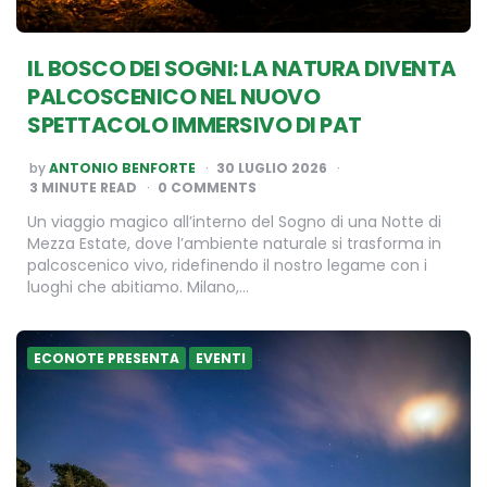
IL BOSCO DEI SOGNI: LA NATURA DIVENTA
PALCOSCENICO NEL NUOVO
SPETTACOLO IMMERSIVO DI PAT
POSTED
by
ANTONIO BENFORTE
30 LUGLIO 2026
BY
3
MINUTE READ
0 COMMENTS
Un viaggio magico all’interno del Sogno di una Notte di
Mezza Estate, dove l’ambiente naturale si trasforma in
palcoscenico vivo, ridefinendo il nostro legame con i
luoghi che abitiamo. Milano,…
ECONOTE PRESENTA
EVENTI