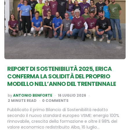
REPORT DI SOSTENIBILITÀ 2025, ERICA
CONFERMA LA SOLIDITÀ DEL PROPRIO
MODELLO NELL’ANNO DEL TRENTENNALE
POSTED
by
ANTONIO BENFORTE
16 LUGLIO 2026
BY
2
MINUTE READ
0 COMMENTS
Pubblicato il primo Bilancio di Sostenibilità redatto
secondo il nuovo standard europeo VSME: energia 100%
rinnovabile, crescita della formazione e oltre il 98% del
valore economico redistribuito Alba, 16 luglio…