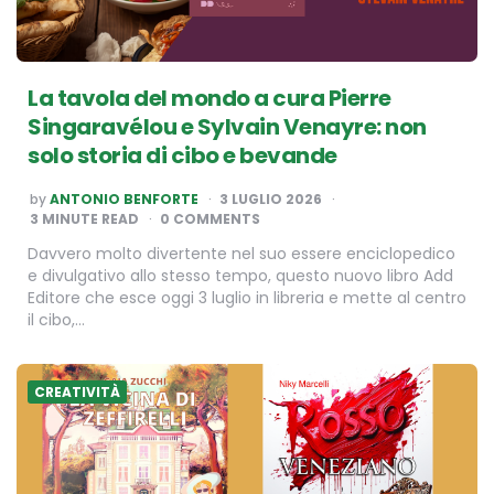
La tavola del mondo a cura Pierre
Singaravélou e Sylvain Venayre: non
solo storia di cibo e bevande
POSTED
by
ANTONIO BENFORTE
3 LUGLIO 2026
BY
3
MINUTE READ
0 COMMENTS
Davvero molto divertente nel suo essere enciclopedico
e divulgativo allo stesso tempo, questo nuovo libro Add
Editore che esce oggi 3 luglio in libreria e mette al centro
il cibo,…
CREATIVITÀ