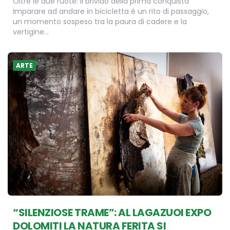
Oltre le due ruote: il brivido della prima conquista
Imparare ad andare in bicicletta è un rito di passaggio,
un momento sospeso tra la paura di cadere e la
vertigine…
ARTE
“SILENZIOSE TRAME”: AL LAGAZUOI EXPO
DOLOMITI LA NATURA FERITA SI