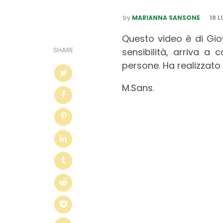
POSTED
by
MARIANNA SANSONE
18 
BY
Questo video è di Gio
SHARE
sensibilità, arriva a
persone. Ha realizzato 
M.Sans.