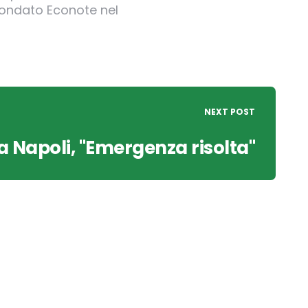
 fondato Econote nel
NEXT POST
a Napoli, "Emergenza risolta"