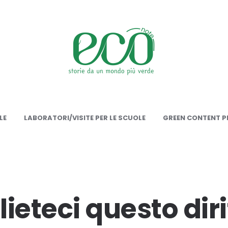
onote
LE
LABORATORI/VISITE PER LE SCUOLE
GREEN CONTENT PE
ieteci questo diri