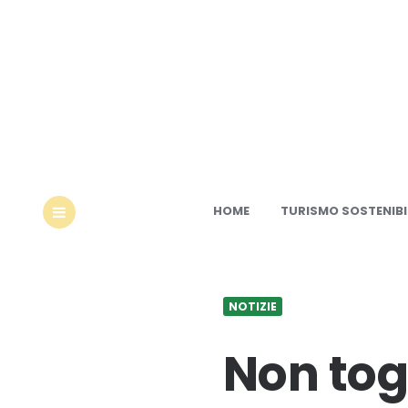
Ec
HOME
TURISMO SOSTENIBI
MENU
NOTIZIE
Non togl