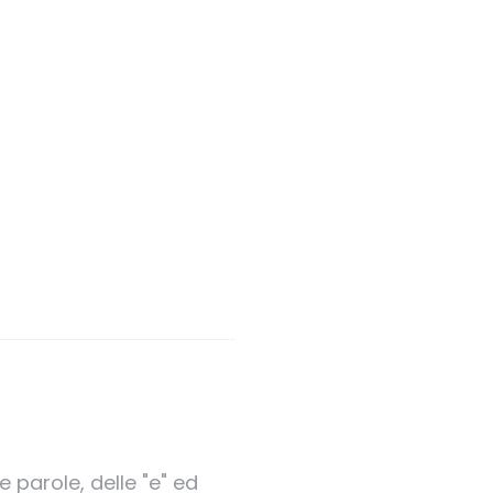
 parole, delle "e" ed