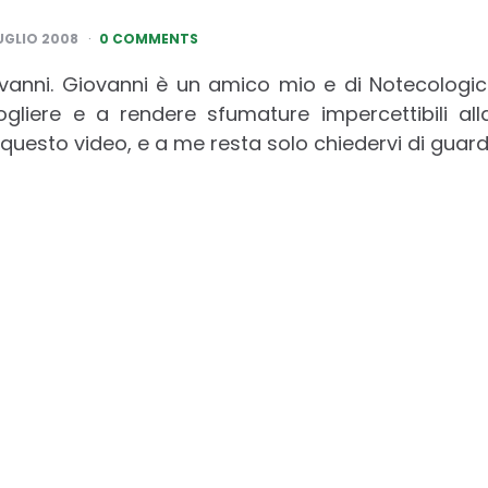
LUGLIO 2008
0 COMMENTS
vanni. Giovanni è un amico mio e di Notecologic
 cogliere e a rendere sfumature impercettibili al
questo video, e a me resta solo chiedervi di guard