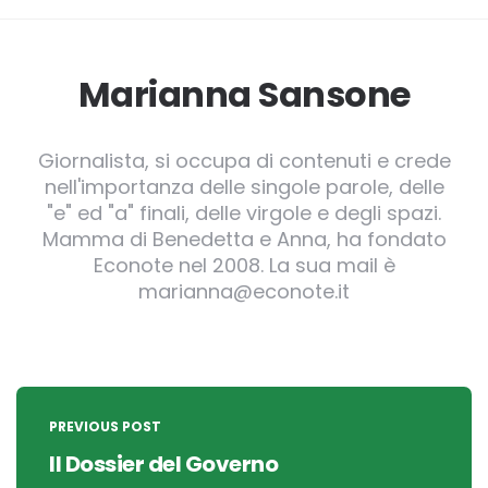
Marianna Sansone
Giornalista, si occupa di contenuti e crede
nell'importanza delle singole parole, delle
"e" ed "a" finali, delle virgole e degli spazi.
Mamma di Benedetta e Anna, ha fondato
Econote nel 2008. La sua mail è
marianna@econote.it
Post
navigation
PREVIOUS POST
Il Dossier del Governo