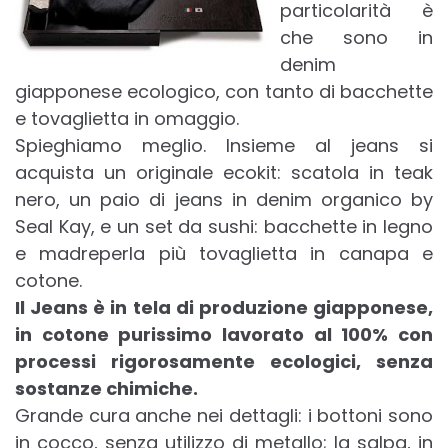
particolarità è
che sono in
denim
giapponese ecologico, con tanto di bacchette
e tovaglietta in omaggio.
Spieghiamo meglio. Insieme al jeans si
acquista un originale ecokit: scatola in teak
nero, un paio di jeans in denim organico by
Seal Kay, e un set da sushi: bacchette in legno
e madreperla più tovaglietta in canapa e
cotone.
Il Jeans è in tela di produzione giapponese,
in cotone purissimo lavorato al 100% con
processi rigorosamente ecologici, senza
sostanze chimiche.
Grande cura anche nei dettagli: i bottoni sono
in cocco, senza utilizzo di metallo; la salpa, in