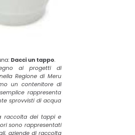
 una:
Dacci un tappo
.
tegno ai progetti di
nella Regione di Meru
amo un contenitore di
ì semplice rappresenta
te sprovvisti di acqua
a raccolta dei tappi e
tori sono rappresentati
ali, aziende di raccolta