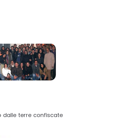
o dalle
terre confiscate