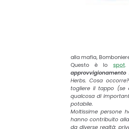
alla mafia, Bomboniere 
Questo è lo
spot
.
approvvigionamento i
Herbs. Cosa occorre?
togliere il tappo (se
qualcosa di important
potabile.
Moltissime persone ha
hanno contribuito alla
da diverse realtà: priv