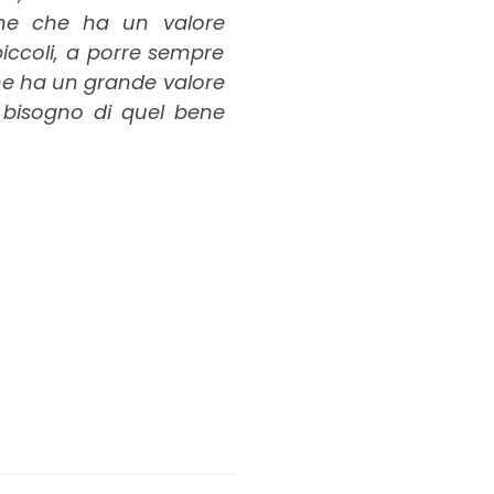
zione che
ha un valore
piccoli, a porre sempre
che ha un grande valore
 bisogno di quel bene