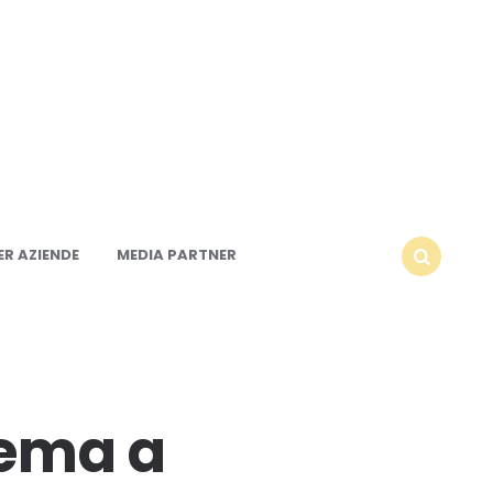
R AZIENDE
MEDIA PARTNER
SEARCH
lema a