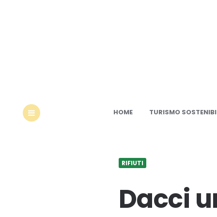
Ec
HOME
TURISMO SOSTENIBI
MENU
RIFIUTI
Dacci u