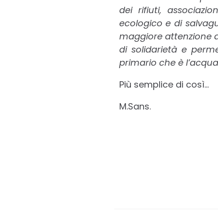
dei rifiuti, associaz
ecologico e di salvagu
maggiore attenzione al
di solidarietà e per
primario che è l’acqua
Più semplice di così…
M.Sans.