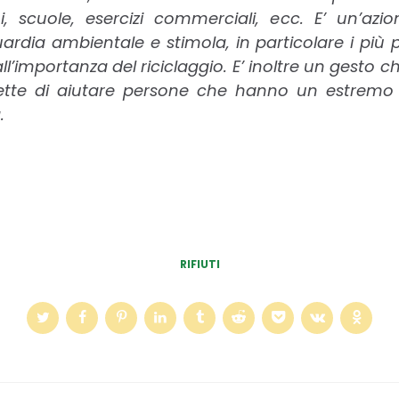
ioni, scuole, esercizi commerciali, ecc. E’ un’a
ardia ambientale e stimola, in particolare i più 
l’importanza del riciclaggio. E’ inoltre un gesto 
mette di aiutare persone che hanno un estremo
.
RIFIUTI