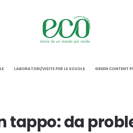
onote
LE
LABORATORI/VISITE PER LE SCUOLE
GREEN CONTENT PE
n tappo: da prob