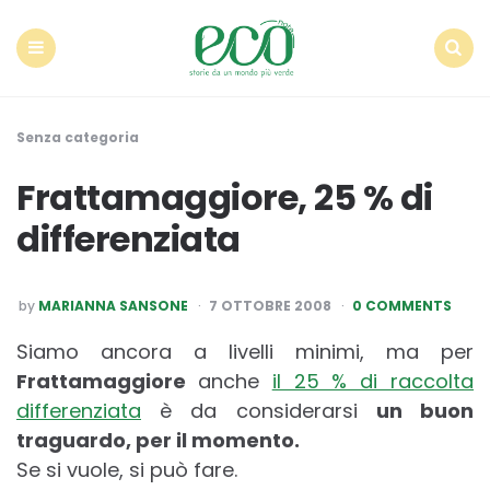
Econote
Menu
Search
Senza categoria
Frattamaggiore, 25 % di
differenziata
POSTED
by
MARIANNA SANSONE
7 OTTOBRE 2008
0 COMMENTS
BY
Siamo ancora a livelli minimi, ma per
Frattamaggiore
anche
il 25 % di raccolta
differenziata
è da considerarsi
un buon
traguardo, per il momento.
Se si vuole, si può fare.