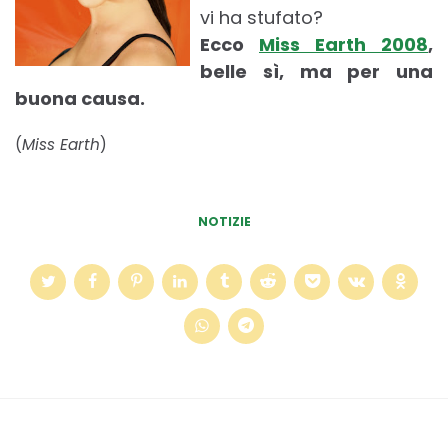
vi ha stufato?
Ecco
Miss Earth 2008
,
belle sì, ma per una
buona causa.
(
Miss Earth
)
NOTIZIE