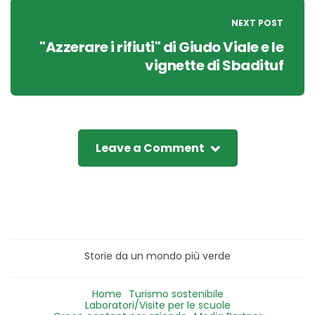
NEXT POST
"Azzerare i rifiuti" di Giudo Viale e le
vignette di Sbadituf
Leave a Comment
Storie da un mondo più verde
Home
Turismo sostenibile
Laboratori/Visite per le scuole