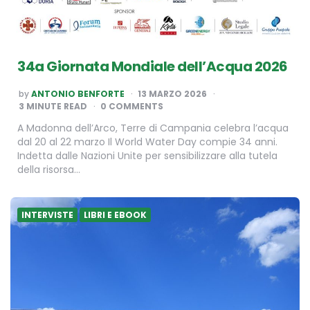
34a Giornata Mondiale dell’Acqua 2026
POSTED
by
ANTONIO BENFORTE
13 MARZO 2026
BY
3
MINUTE READ
0 COMMENTS
A Madonna dell’Arco, Terre di Campania celebra l’acqua
dal 20 al 22 marzo Il World Water Day compie 34 anni.
Indetta dalle Nazioni Unite per sensibilizzare alla tutela
della risorsa…
INTERVISTE
LIBRI E EBOOK