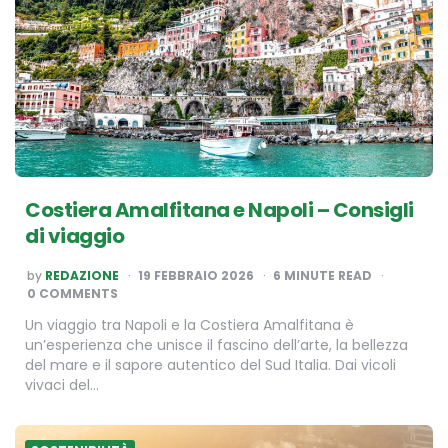
​​Costiera Amalfitana e Napoli – Consigli
di viaggio
POSTED
by
REDAZIONE
19 FEBBRAIO 2026
6
MINUTE READ
BY
0 COMMENTS
Un viaggio tra Napoli e la Costiera Amalfitana è
un’esperienza che unisce il fascino dell’arte, la bellezza
del mare e il sapore autentico del Sud Italia. Dai vicoli
vivaci del…