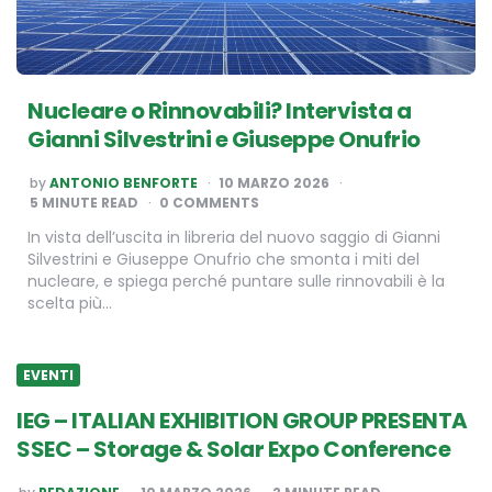
Nucleare o Rinnovabili? Intervista a
Gianni Silvestrini e Giuseppe Onufrio
POSTED
by
ANTONIO BENFORTE
10 MARZO 2026
BY
5
MINUTE READ
0 COMMENTS
In vista dell’uscita in libreria del nuovo saggio di Gianni
Silvestrini e Giuseppe Onufrio che smonta i miti del
nucleare, e spiega perché puntare sulle rinnovabili è la
scelta più…
EVENTI
IEG – ITALIAN EXHIBITION GROUP PRESENTA
SSEC – Storage & Solar Expo Conference
POSTED