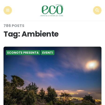
Econote
Menu
Search
786 POSTS
Tag:
Ambiente
ECONOTE PRESENTA
EVENTI