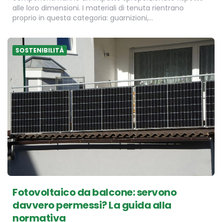
alle loro dimensioni. I materiali di tenuta rientrano
proprio in questa categoria: guarnizioni,…
SOSTENIBILITÀ
Fotovoltaico da balcone: servono
davvero permessi? La guida alla
normativa