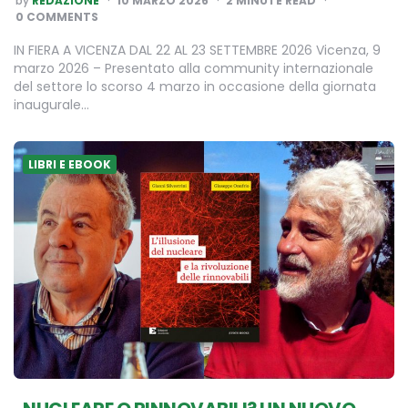
by
REDAZIONE
10 MARZO 2026
2
MINUTE READ
BY
0 COMMENTS
IN FIERA A VICENZA DAL 22 AL 23 SETTEMBRE 2026 Vicenza, 9
marzo 2026 – Presentato alla community internazionale
del settore lo scorso 4 marzo in occasione della giornata
inaugurale…
LIBRI E EBOOK