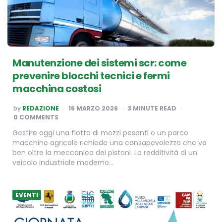
Manutenzione dei sistemi scr: come
prevenire blocchi tecnici e fermi
macchina costosi
POSTED
by
REDAZIONE
16 MARZO 2026
3
MINUTE READ
BY
0 COMMENTS
Gestire oggi una flotta di mezzi pesanti o un parco
macchine agricole richiede una consapevolezza che va
ben oltre la meccanica dei pistoni. La redditività di un
veicolo industriale moderno…
EVENTI