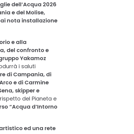
figlie dell’Acqua 2026
nia e del Molise,
ai nota installazione
orio e alla
, del confronto e
Il gruppo Yakamoz
odurrà i saluti
re di Campania, di
Arco e di Carmine
ena, skipper e
 rispetto del Pianeta e
corso “Acqua d’Intorno
 artistico ed una rete