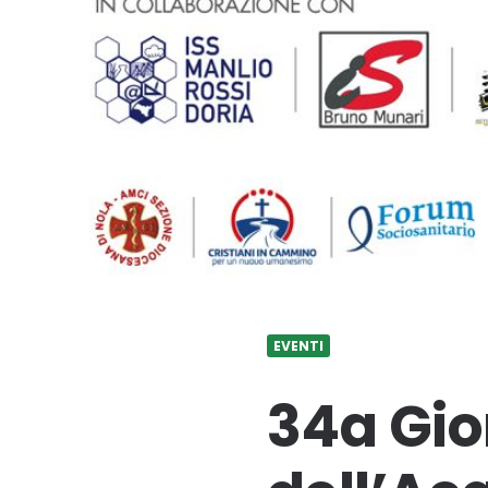
EVENTI
34a Gio