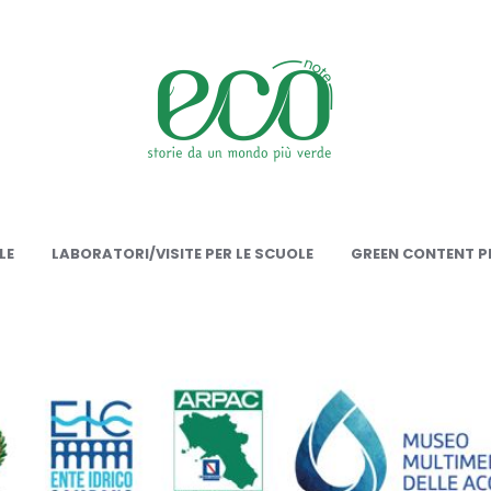
onote
LE
LABORATORI/VISITE PER LE SCUOLE
GREEN CONTENT PE