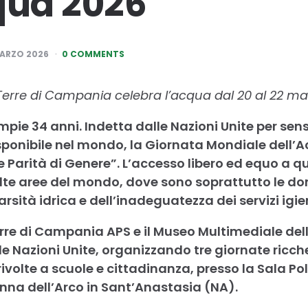
qua 2026
MARZO 2026
0 COMMENTS
Terre di Campania celebra l’acqua dal 20 al 22 ma
pie 34 anni. Indetta dalle Nazioni Unite per sensi
isponibile nel mondo, la Giornata Mondiale dell’Ac
 Parità di Genere”. L’accesso libero ed equo a qu
lte aree del mondo, dove sono soprattutto le don
sità idrica e dell’inadeguatezza dei servizi igie
rre di Campania APS e il Museo Multimediale d
e Nazioni Unite, organizzando tre giornate ricche 
ivolte a scuole e cittadinanza, presso la Sala Pol
na dell’Arco in Sant’Anastasia (NA).