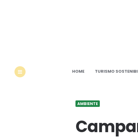
Ec
HOME
TURISMO SOSTENIBI
MENU
AMBIENTE
Campan