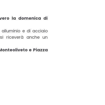
vero la domenica di
i alluminio e di acciaio
si riceverà anche un
Monteoliveto e Piazza