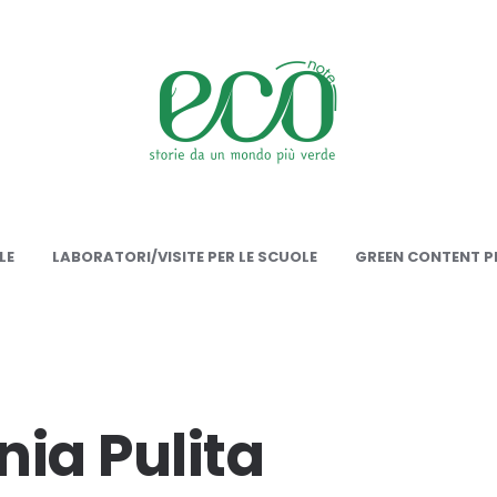
onote
LE
LABORATORI/VISITE PER LE SCUOLE
GREEN CONTENT PE
ia Pulita