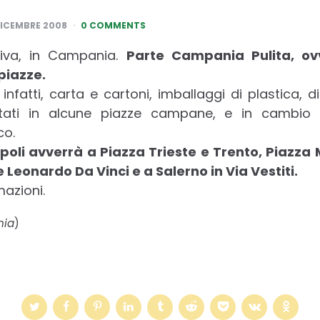
DICEMBRE 2008
0 COMMENTS
ativa, in Campania.
Parte Campania Pulita, ov
piazze.
, infatti, carta e cartoni, imballaggi di plastica, d
tati in alcune piazze campane, e in cambio 
co.
oli avverrà a Piazza Trieste e Trento, Piazza 
ale Leonardo Da Vinci e a Salerno in Via Vestiti.
mazioni.
nia
)