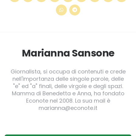
Marianna Sansone
Giornalista, si occupa di contenuti e crede
nell'importanza delle singole parole, delle
"e" ed "a" finali, delle virgole e degli spazi.
Mamma di Benedetta e Anna, ha fondato
Econote nel 2008. La sua mail è
marianna@econote.it
Post