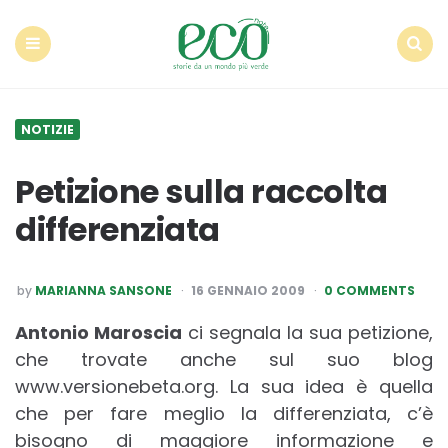
Econote
Menu
Search
NOTIZIE
Petizione sulla raccolta
differenziata
POSTED
by
MARIANNA SANSONE
16 GENNAIO 2009
0 COMMENTS
BY
Antonio Maroscia
ci segnala la sua petizione,
che trovate anche sul suo blog
www.versionebeta.org. La sua idea è quella
che per fare meglio la differenziata, c’è
bisogno di maggiore informazione e