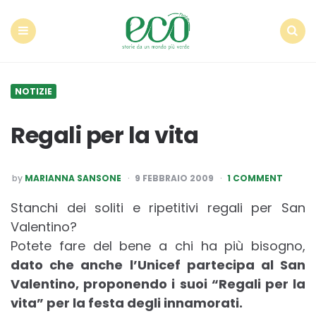
Econote
Menu
Search
NOTIZIE
Regali per la vita
POSTED
by
MARIANNA SANSONE
9 FEBBRAIO 2009
1 COMMENT
BY
Stanchi dei soliti e ripetitivi regali per San
Valentino?
Potete fare del bene a chi ha più bisogno,
dato che anche l’Unicef partecipa al San
Valentino, proponendo i suoi “Regali per la
vita” per la festa degli innamorati.