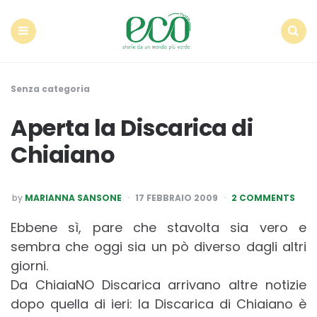
Econote
Menu
Search
Senza categoria
Aperta la Discarica di
Chiaiano
POSTED
by
MARIANNA SANSONE
17 FEBBRAIO 2009
2 COMMENTS
BY
Ebbene sì, pare che stavolta sia vero e
sembra che oggi sia un pò diverso dagli altri
giorni.
Da ChiaiaNO Discarica arrivano altre notizie
dopo quella di ieri: la Discarica di Chiaiano è