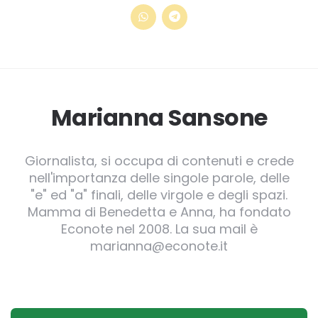
Marianna Sansone
Giornalista, si occupa di contenuti e crede
nell'importanza delle singole parole, delle
"e" ed "a" finali, delle virgole e degli spazi.
Mamma di Benedetta e Anna, ha fondato
Econote nel 2008. La sua mail è
marianna@econote.it
Post