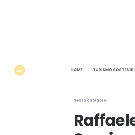
Ec
HOME
TURISMO SOSTENIBI
MENU
Senza categoria
Raffaele