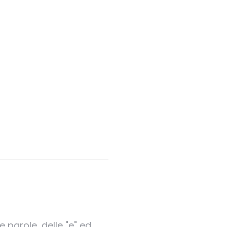
 parole, delle "e" ed