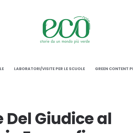
onote
LE
LABORATORI/VISITE PER LE SCUOLE
GREEN CONTENT PE
 Del Giudice al