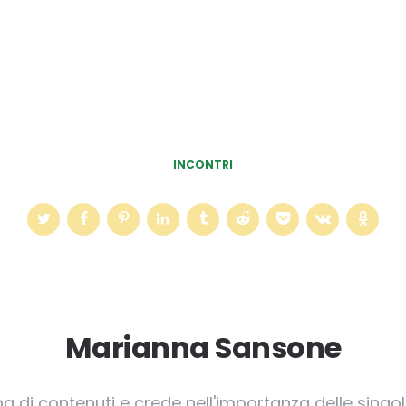
INCONTRI
Marianna Sansone
pa di contenuti e crede nell'importanza delle singole