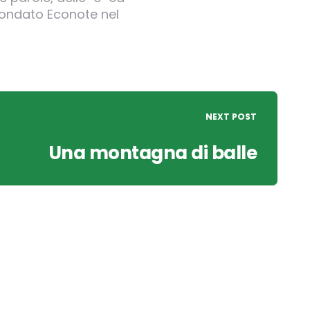
 fondato Econote nel
NEXT POST
Una montagna di balle