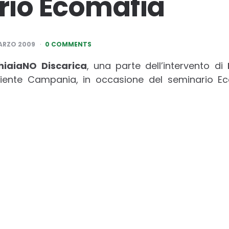
rio Ecomafia
ARZO 2009
0 COMMENTS
hiaiaNO Discarica
, una parte dell’intervento di
iente Campania, in occasione del seminario Eco