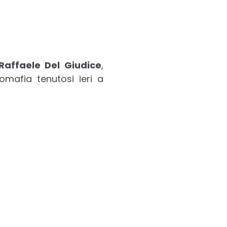
Raffaele Del Giudice
,
mafia tenutosi ieri a