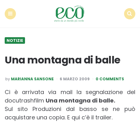
Econote
Menu
Search
NOTIZIE
Una montagna di balle
POSTED
by
MARIANNA SANSONE
6 MARZO 2009
0 COMMENTS
BY
Ci è arrivata via mail la segnalazione del
docutrashfilm
Una montagna di balle.
Sul sito Produzioni dal basso se ne può
acquistare una copia. E qui c’è il trailer.