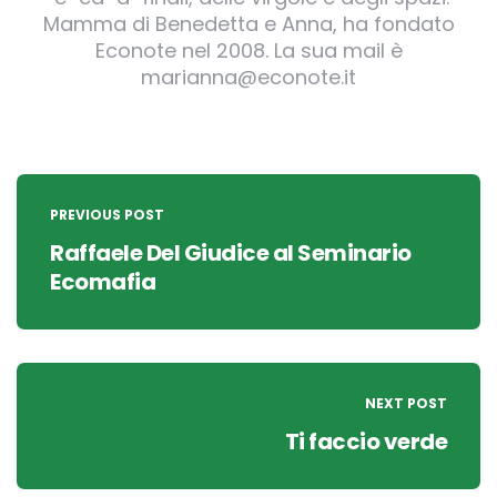
Mamma di Benedetta e Anna, ha fondato
Econote nel 2008. La sua mail è
marianna@econote.it
Post
navigation
PREVIOUS POST
Raffaele Del Giudice al Seminario
Ecomafia
NEXT POST
Ti faccio verde