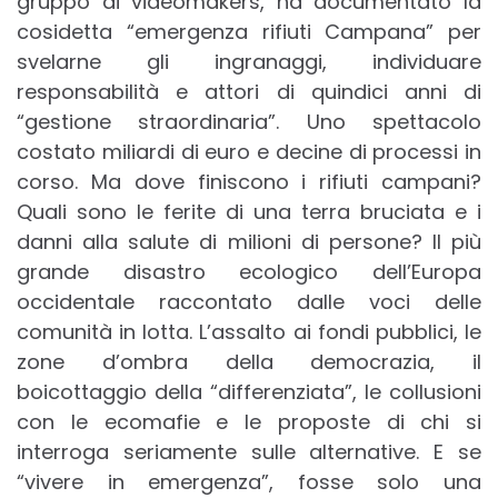
gruppo di videomakers, ha documentato la
cosidetta “emergenza rifiuti Campana” per
svelarne gli ingranaggi, individuare
responsabilità e attori di quindici anni di
“gestione straordinaria”. Uno spettacolo
costato miliardi di euro e decine di processi in
corso. Ma dove finiscono i rifiuti campani?
Quali sono le ferite di una terra bruciata e i
danni alla salute di milioni di persone? Il più
grande disastro ecologico dell’Europa
occidentale raccontato dalle voci delle
comunità in lotta. L’assalto ai fondi pubblici, le
zone d’ombra della democrazia, il
boicottaggio della “differenziata”, le collusioni
con le ecomafie e le proposte di chi si
interroga seriamente sulle alternative. E se
“vivere in emergenza”, fosse solo una