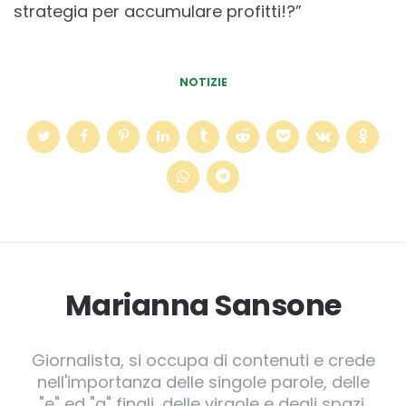
strategia per accumulare profitti!?”
NOTIZIE
Marianna Sansone
Giornalista, si occupa di contenuti e crede
nell'importanza delle singole parole, delle
"e" ed "a" finali, delle virgole e degli spazi.