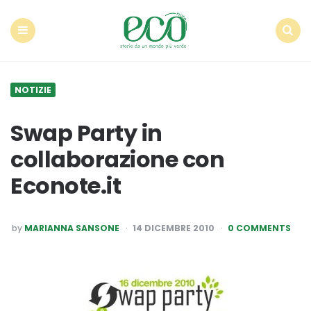
Econote
Menu
Search
NOTIZIE
Swap Party in
collaborazione con
Econote.it
POSTED
by
MARIANNA SANSONE
14 DICEMBRE 2010
0 COMMENTS
BY