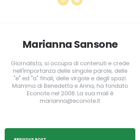
Marianna Sansone
Giornalista, si occupa di contenuti e crede
nell'importanza delle singole parole, delle
"e" ed "a" finali, delle virgole e degli spazi.
Mamma di Benedetta e Anna, ha fondato
Econote nel 2008. La sua mail è
marianna@econote.it
Post
PREVIOUS POST