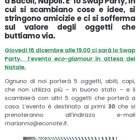
a Bacoli, Napoli. E’ lo Swap Party, in
cui si scambiano cose e idee, si
stringono amicizie e ci si sofferma
sul valore degli oggetti che
buttiamo via.
Giovedì 16 dicembre alle 19.00 ci sarà lo Swap
Party, l’evento
eco-glamour
in attesa del
Natale.
Ognuno di noi porterà 5 oggetti, abiti, capi,
che non utilizza più – in buono stato – e li
scambierà con altri 5 oggetti che porterà a
casa. L’evento è destinato ai primi
30
che si
prenoteranno all’indirizzo e-mail
marianna@econote.it.