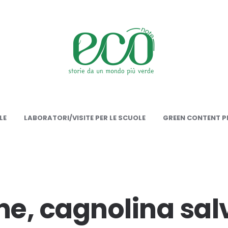
onote
LE
LABORATORI/VISITE PER LE SCUOLE
GREEN CONTENT PE
e, cagnolina sal