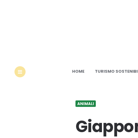
Ec
HOME
TURISMO SOSTENIBI
MENU
ANIMALI
Giappon