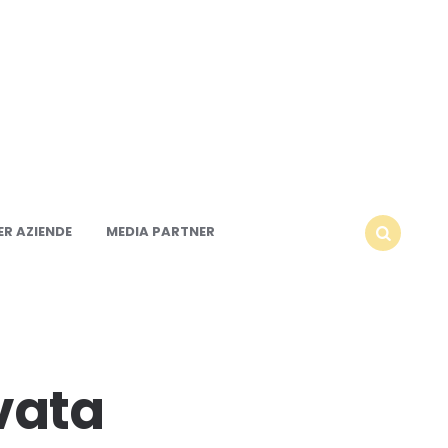
R AZIENDE
MEDIA PARTNER
SEARCH
vata