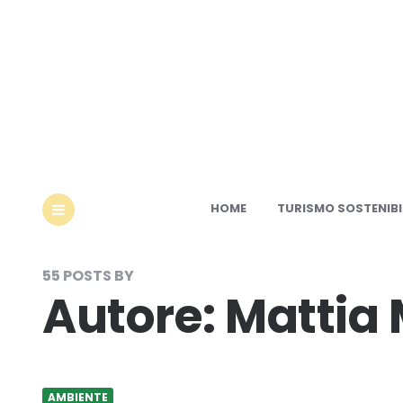
Ec
HOME
TURISMO SOSTENIBI
MENU
55 POSTS BY
Autore:
Mattia
AMBIENTE