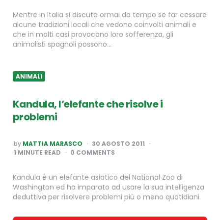
Mentre in Italia si discute ormai da tempo se far cessare
alcune tradizioni locali che vedono coinvolti animali e
che in molti casi provocano loro sofferenza, gli
animalisti spagnoli possono…
ANIMALI
Kandula, l’elefante che risolve i
problemi
POSTED
by
MATTIA MARASCO
30 AGOSTO 2011
BY
1
MINUTE READ
0 COMMENTS
Kandula è un elefante asiatico del National Zoo di
Washington ed ha imparato ad usare la sua intelligenza
deduttiva per risolvere problemi più o meno quotidiani.