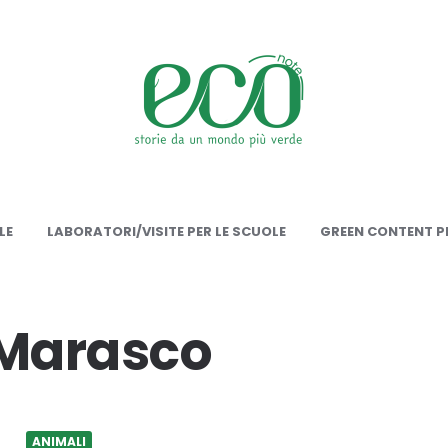
onote
LE
LABORATORI/VISITE PER LE SCUOLE
GREEN CONTENT PE
 Marasco
ANIMALI