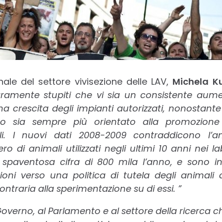
ale del settore vivisezione delle LAV,
Michela K
ramente stupiti che vi sia un consistente aumen
na crescita degli impianti autorizzati, nonostante
o sia sempre più orientato alla promozione d
ali. I nuovi dati 2008-2009 contraddicono l’
 di animali utilizzati negli ultimi 10 anni nei la
paventosa cifra di 800 mila l’anno, e sono i
uzioni verso una politica di tutela degli animali
ntraria alla sperimentazione su di essi. ”
Governo, al Parlamento e al settore della ricerca