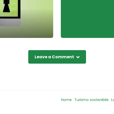
Leave a Comment
Home
Turismo sostenibile
L