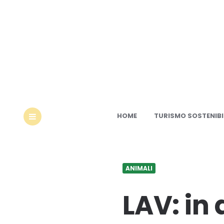
Ec
HOME
TURISMO SOSTENIBI
MENU
ANIMALI
LAV: in 