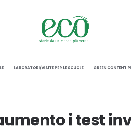
onote
LE
LABORATORI/VISITE PER LE SCUOLE
GREEN CONTENT PE
aumento i test in