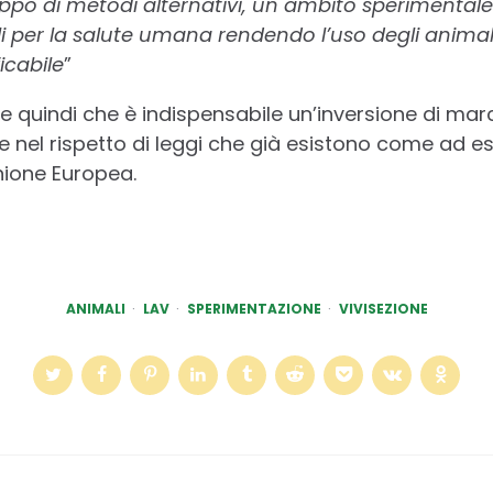
uppo di metodi alternativi, un ambito sperimenta
ili per la salute umana rendendo l’uso degli anima
icabile
”
e quindi che è indispensabile un’inversione di m
e nel rispetto di leggi che già esistono come ad 
nione Europea.
ANIMALI
LAV
SPERIMENTAZIONE
VIVISEZIONE