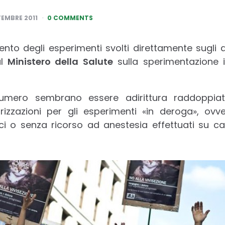
TEMBRE 2011
0 COMMENTS
to degli esperimenti svolti direttamente sugli a
al
Ministero della Salute
sulla sperimentazione in
numero sembrano essere adirittura raddoppiati
izzazioni per gli esperimenti «in deroga», ovv
ttici o senza ricorso ad anestesia effettuati su ca