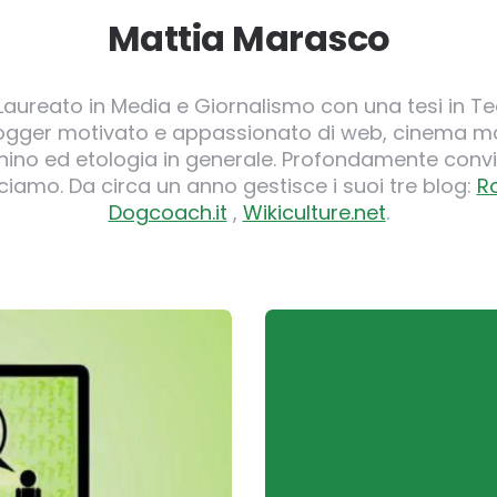
Mattia Marasco
 Laureato in Media e Giornalismo con una tesi in Te
logger motivato e appassionato di web, cinema ma
o ed etologia in generale. Profondamente convi
iamo. Da circa un anno gestisce i suoi tre blog:
R
Dogcoach.it
,
Wikiculture.net
.