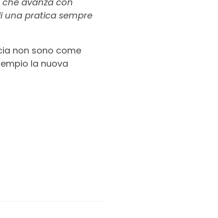
le che avanza con
li una pratica sempre
arcia non sono come
esempio la nuova