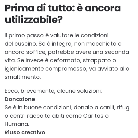
Prima di tutto: è ancora
utilizzabile?
Il primo passo è valutare le condizioni
del
cuscino
. Se è integro, non macchiato e
ancora soffice, potrebbe avere una seconda
vita. Se invece è deformato, strappato o
igienicamente compromesso, va avviato allo
smaltimento.
Ecco, brevemente, alcune soluzioni:
Donazione
Se è in buone condizioni, donalo a canili, rifugi
o centri raccolta abiti come Caritas o
Humana.
Riuso creativo