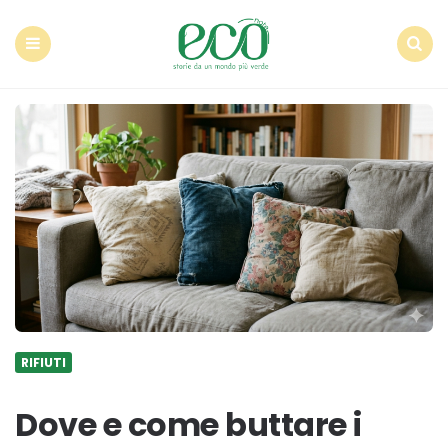
Econote
Menu
Search
RIFIUTI
Dove e come buttare i