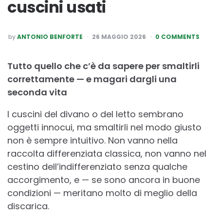
cuscini usati
POSTED
by
ANTONIO BENFORTE
26 MAGGIO 2026
0 COMMENTS
BY
Tutto quello che c’è da sapere per smaltirli
correttamente — e magari dargli una
seconda vita
I cuscini del divano o del letto sembrano
oggetti innocui, ma smaltirli nel modo giusto
non è sempre intuitivo. Non vanno nella
raccolta differenziata classica, non vanno nel
cestino dell’indifferenziato senza qualche
accorgimento, e — se sono ancora in buone
condizioni — meritano molto di meglio della
discarica.