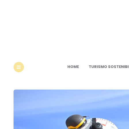
Ec
HOME
TURISMO SOSTENIBI
MENU