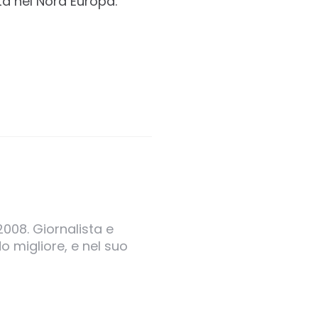
ta nel Nord Europa.
2008. Giornalista e
o migliore, e nel suo