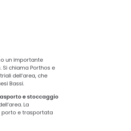
rso un importante
a
. Si chiama Porthos e
triali dell’area, che
esi Bassi.
trasporto e stoccaggio
ell’area. La
 porto e trasportata