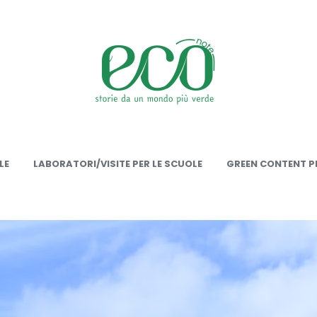
onote
LE
LABORATORI/VISITE PER LE SCUOLE
GREEN CONTENT PE