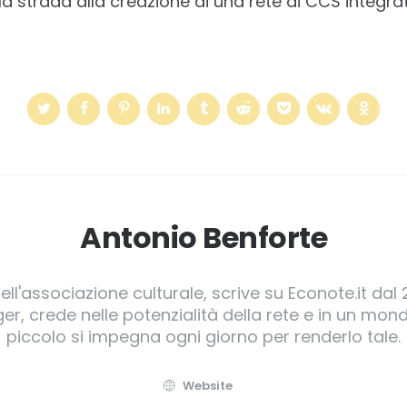
la strada alla creazione di una rete di CCS integra
Antonio Benforte
ll'associazione culturale, scrive su Econote.it dal 
, crede nelle potenzialità della rete e in un mond
piccolo si impegna ogni giorno per renderlo tale.
Website