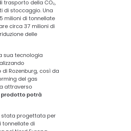
i trasporto della CO₂,
i di stoccaggio. Una
 milioni di tonnellate
are circa 37 milioni di
riduzione delle
la sua tecnologia
ealizzando
to di Rozenburg, così da
forming del gas
a attraverso
o prodotto potrà
 è stata progettata per
i tonnellate di