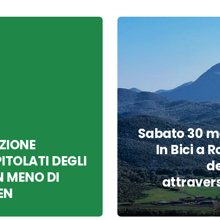
Sabato 30 ma
IZIONE
In Bici a 
ITOLATI DEGLI
de
IN MENO DI
attraver
EN