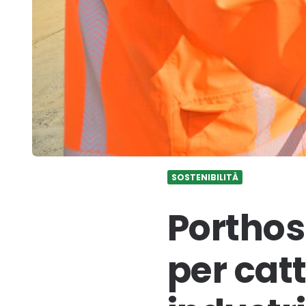
SOSTENIBILITÀ
Porthos:
per cat