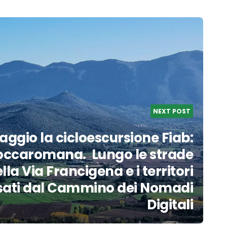
NEXT POST
ggio la cicloescursione Fiab:
Roccaromana. Lungo le strade
lla Via Francigena e i territori
sati dal Cammino dei Nomadi
Digitali