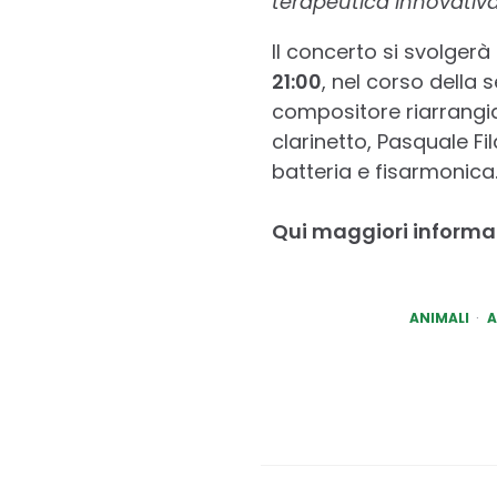
terapeutica innovativa
Il concerto si svolgerà 
21:00
, nel corso della
compositore riarrangiat
clarinetto, Pasquale Fi
batteria e fisarmonica
Qui maggiori informa
ANIMALI
A