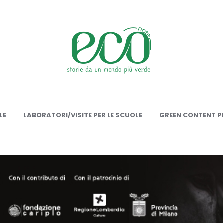
onote
LE
LABORATORI/VISITE PER LE SCUOLE
GREEN CONTENT PE