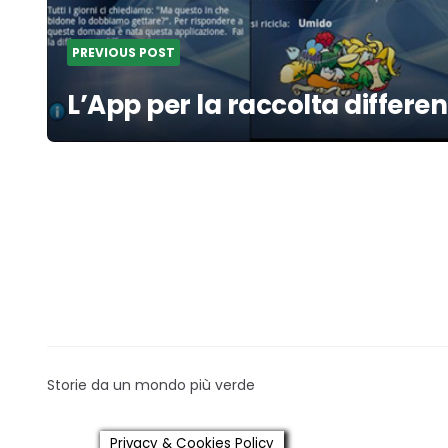
PREVIOUS POST
L’App per la raccolta differen
Storie da un mondo più verde
Privacy & Cookies Policy