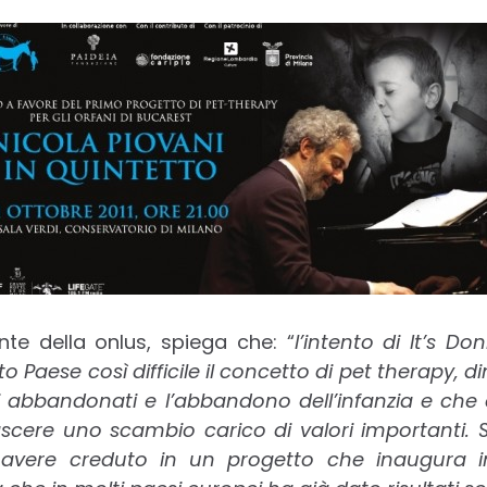
nte della onlus, spiega che: “
l’intento di It’s D
 Paese così difficile il concetto di pet therapy, 
i abbandonati e l’abbandono dell’infanzia e che d
cere uno scambio carico di valori importanti. 
 avere creduto in un progetto che inaugura in