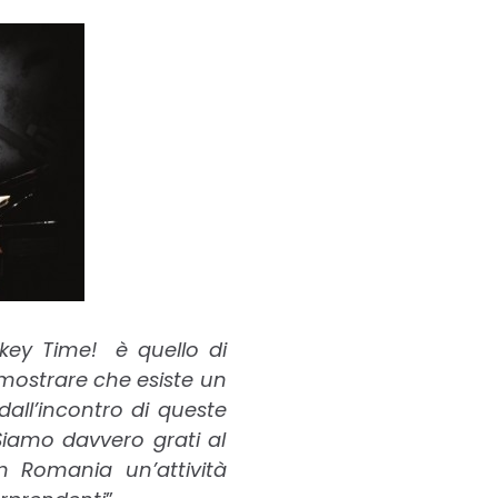
onkey Time! è quello di
dimostrare che esiste un
all’incontro di queste
Siamo davvero grati al
 Romania un’attività