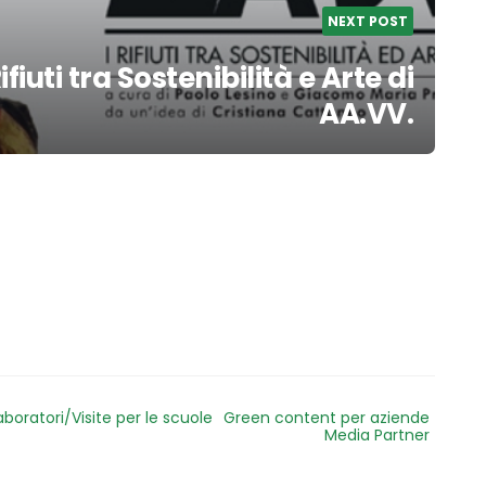
NEXT POST
fiuti tra Sostenibilità e Arte di
AA.VV.
aboratori/Visite per le scuole
Green content per aziende
Media Partner