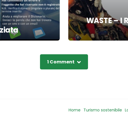
WASTE – I Ri
ziata
1 Comment
Home
Turismo sostenibile
L