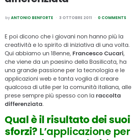
POSTED
by
ANTONIO BENFORTE
3 OTTOBRE 2011
0 COMMENTS
BY
E poi dicono che i giovani non hanno più la
creatività e lo spirito di iniziativa di una volta.
Qui abbiamo un 18enne,
Francesco Cucari
,
che viene da un paesino della Basilicata, ha
una grande passione per la tecnologia e le
applicazioni web e tanta voglia di creare
qualcosa di utile per la comunità italiana, alle
prese sempre più spesso con la
raccolta
differenziata
.
Qual è il risultato dei suoi
sforzi?
L’applicazione per