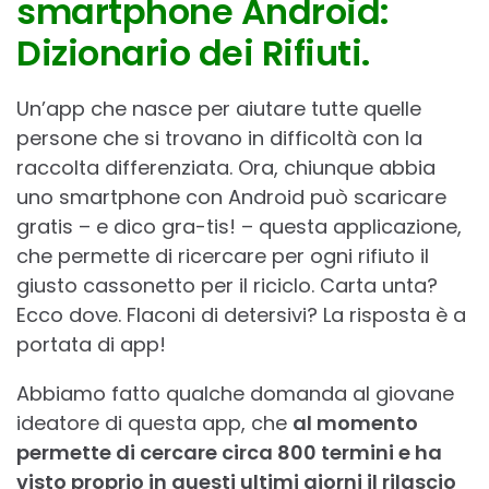
smartphone Android:
Dizionario dei Rifiuti.
Un’app che nasce per aiutare tutte quelle
persone che si trovano in difficoltà con la
raccolta differenziata. Ora, chiunque abbia
uno smartphone con Android può scaricare
gratis – e dico gra-tis! – questa applicazione,
che permette di ricercare per ogni rifiuto il
giusto cassonetto per il riciclo. Carta unta?
Ecco dove. Flaconi di detersivi? La risposta è a
portata di app!
Abbiamo fatto qualche domanda al giovane
ideatore di questa app, che
al momento
permette di cercare circa 800 termini e ha
visto proprio in questi ultimi giorni il rilascio