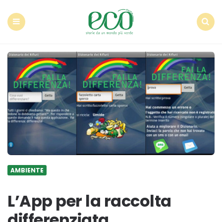
Econote
Menu
Search
AMBIENTE
L’App per la raccolta
differenziata